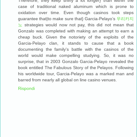
Therefore, they keep shiny a lot longer} than within the
case of traditional naked aluminum which is prone to
oxidation over time. Even though casinos took steps
guarantee that|to make sure that} Garcia-Pelayo’s
우리카지
노
strategies would now not pay, this did not mean that
Gonzalo was completed with making an attempt to earn a
cheap buck. Given the notoriety of the exploits of the
Garcia-Pelayo clan, it stands to cause that a book
documenting the family's battle with the casinos of the
world would make compelling studying. So, it was no
surprise, that in 2003 Gonzalo Garcia-Pelayo revealed the
book entitled The Fabulous Story of the Pelayos. Following
his worldwide tour, Garcia-Pelayo was a marked man and
barred from nearly all global on line casino venues.
Rispondi