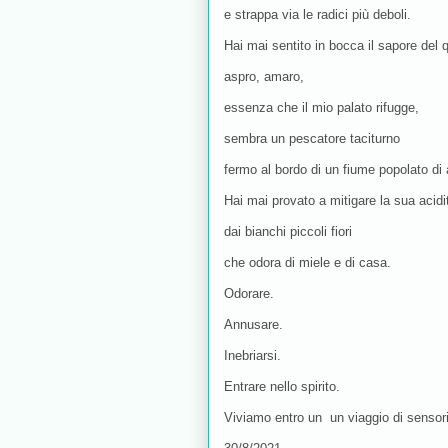
e strappa via le radici più deboli.
Hai mai sentito in bocca il sapore del 
aspro, amaro,
essenza che il mio palato rifugge,
sembra un pescatore taciturno
fermo al bordo di un fiume popolato di a
Hai mai provato a mitigare la sua acid
dai bianchi piccoli fiori
che odora di miele e di casa.
Odorare.
Annusare.
Inebriarsi.
Entrare nello spirito.
Viviamo entro un un viaggio di sensoria