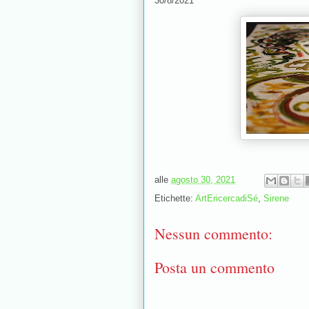
30/8/2021
alle
agosto 30, 2021
Etichette:
ArtEricercadiSé
,
Sirene
Nessun commento:
Posta un commento