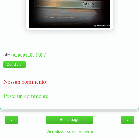
alle
gennaio 02, 2022
Condividi
Nessun commento:
Posta un commento
‹
›
Home page
Visualizza versione web