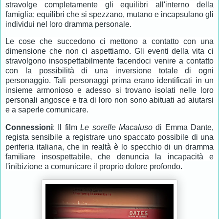
stravolge completamente gli equilibri all'interno della
famiglia; equilibri che si spezzano, mutano e incapsulano gli
individui nel loro dramma personale.
Le cose che succedono ci mettono a contatto con una
dimensione che non ci aspettiamo. Gli eventi della vita ci
stravolgono insospettabilmente facendoci venire a contatto
con la possibilità di una inversione totale di ogni
personaggio. Tali personaggi prima erano identificati in un
insieme armonioso e adesso si trovano isolati nelle loro
personali angosce e tra di loro non sono abituati ad aiutarsi
e a saperle comunicare.
Connessioni
: Il film
Le sorelle Macaluso
di Emma Dante,
regista sensibile a registrare uno spaccato possibile di una
periferia italiana, che in realtà è lo specchio di un dramma
familiare insospettabile, che denuncia la inca
pacità e
l'inibizione a comunicare il proprio dolore profondo.