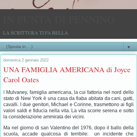
IN PUNTA DI PENNINO
LA SCRITTURA TI FA BELLA
▼
domenica 2 gennaio 2022
UNA FAMIGLIA AMERICANA di Joyce
Carol Oates
I
Mulvaney, famiglia americana,
la cui fattoria nel nord dello
stato di New York è una casa da fiaba abitata da cani, gatti,
cavalli. I due genitori, Michael e Corinne, trasmettono ai figli
valori saldi e fiducia nella vita. La vita scorre serena e sotto
la considerazione ammirata dei vicini.
Ma nel giorno di san Valentino del 1976, dopo il ballo della
scuola, accade qualcosa di terribile: un incidente che