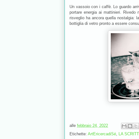
Un vassoio con i caffè. Lo guardo arriv
portare energia ai mattinieri. Rived
risveglio ha ancora quella nostalgia: la
bottiglia di vetro pronto a essere consu
alle
febbraio 24, 2022
Etichette:
ArtEricercadiSé
,
LA SCRIT