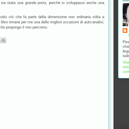
 sia stata una grande porta, perché io sviluppassi anche una
utto ciò che fa parte della dimensione non ordinaria vòlta a
libro rimane per me una delle migliori occasioni di auto-analisi;
 che propongo il mio percorso.
Pes
che
leg
sab
Vis
mio
com