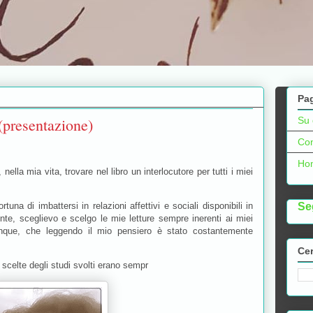
Pa
(presentazione)
Su 
Con
Ho
 nella mia vita, trovare nel libro un interlocutore per tutti i miei
Se
na di imbattersi in relazioni affettivi e sociali disponibili in
e, sceglievo e scelgo le mie letture sempre inerenti ai miei
unque, che leggendo il mio pensiero è stato costantemente
Cer
 scelte degli studi svolti erano sempr