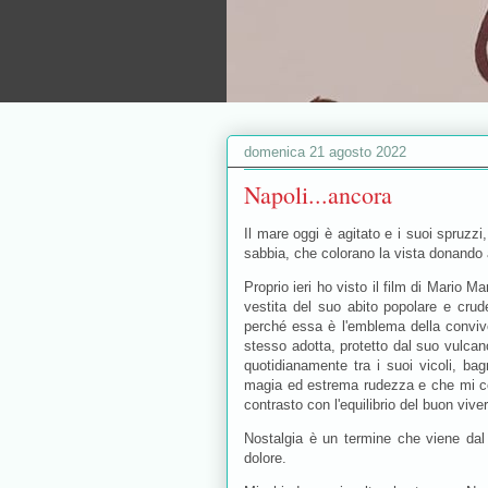
domenica 21 agosto 2022
Napoli...ancora
Il mare oggi è agitato e i suoi spruzzi, 
sabbia, che colorano la vista donando 
Proprio ieri ho visto il film di Mario M
vestita del suo abito popolare e crud
perché essa è l'emblema della conviven
stesso adotta, protetto dal suo vulca
quotidianamente tra i suoi vicoli, ba
magia ed estrema rudezza e che mi cos
contrasto con l'equilibrio del buon vive
Nostalgia è un termine che viene dal 
dolore.