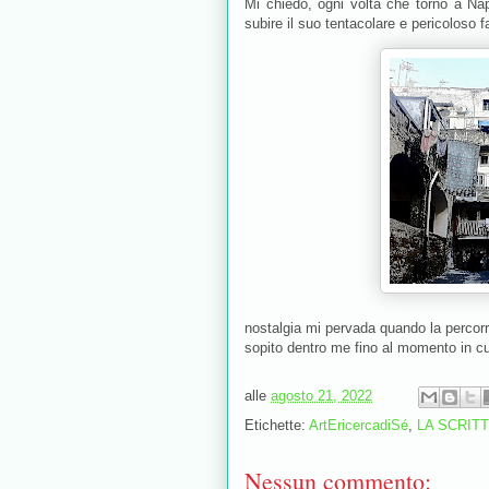
Mi chiedo, ogni volta che torno a Na
subire il suo tentacolare e pericoloso 
nostalgia mi pervada quando la percorro
sopito dentro me fino al momento in cu
alle
agosto 21, 2022
Etichette:
ArtEricercadiSé
,
LA SCRIT
Nessun commento: